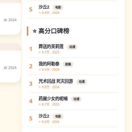
沙丘2
5
电影
⭐ 8.6分 · 2024
📅 2024
⭐ 高分口碑榜
葬送的芙莉莲
1
动漫
⭐ 9.1分 · 2023
我的阿勒泰
2
剧集
📅 2024
⭐ 8.9分 · 2024
咒术回战 死灭回游
3
动漫
⭐ 8.8分 · 2024
药屋少女的呢喃
4
动漫
⭐ 8.7分 · 2023
沙丘2
5
电影
⭐ 8.6分 · 2024