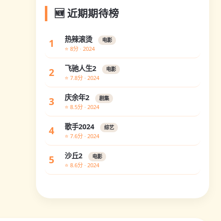
🆕 近期期待榜
热辣滚烫
1
电影
⭐ 8分 · 2024
飞驰人生2
2
电影
⭐ 7.8分 · 2024
庆余年2
3
剧集
⭐ 8.5分 · 2024
歌手2024
4
综艺
⭐ 7.6分 · 2024
沙丘2
5
电影
⭐ 8.6分 · 2024